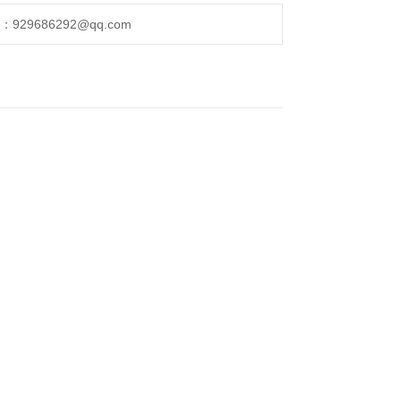
29686292@qq.com