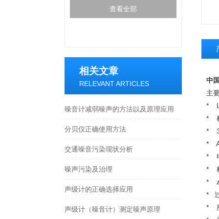
查看全部
相关文章
中国
RELEVANT ARTICLES
主要
*
噪音计减弱噪声的方法以及原理应用
*
分贝仪正确使用方法
* 
* 
交通噪音污染现状分析
*
噪声污染及治理
*
* 
声级计的正确选择应用
* 
* 
声级计（噪音计）测定噪声原理