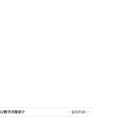
112数字式噪音计
返回列表>>