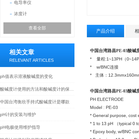
电导率仪
浓度计
查看全部
产品介绍
中国台湾路昌PE-03酸碱
相关文章
* 量程:1~13PH（0~14
RELEVANT ARTICLES
* w/BNC连接
* 主体：12.3mmx160m
ph值表示溶液酸碱度的变化
酸碱度计使用的方法和酸碱度计的保养电极
中国台湾路昌PE-03酸碱
PH ELECTRODE
中国台湾衡欣手持式酸碱度计是哪款
Model : PE-03
pH计的安装与维护
* General purpose, cost e
* 1 to 13 pH （typical 0 
pH电极使用维护指导
* Epoxy body, w/BNC con