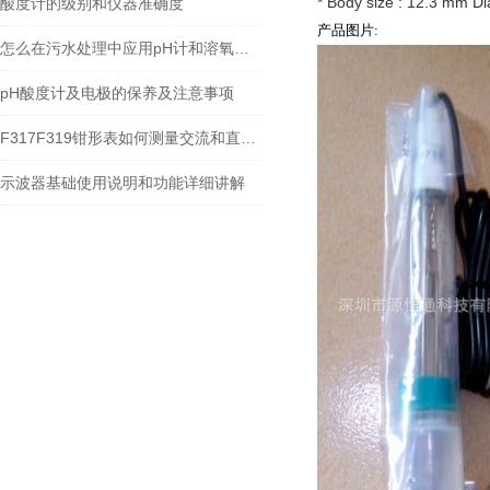
* Body size : 12.3 mm D
酸度计的级别和仪器准确度
产品图片:
怎么在污水处理中应用pH计和溶氧仪的工作原理
pH酸度计及电极的保养及注意事项
F317F319钳形表如何测量交流和直流电流
示波器基础使用说明和功能详细讲解