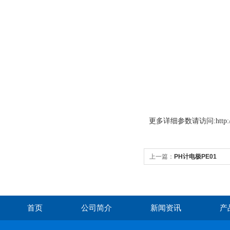
更多
详细参数请访问:http://w
上一篇：
PH计电极PE01
首页
公司简介
新闻资讯
产