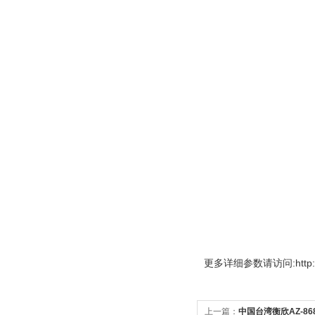
更多
详细参数请访问:http://
上一篇：
中国台湾衡欣AZ-86