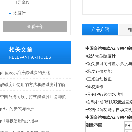
电导率仪
浓度计
查看全部
产品介绍
中国台湾衡欣AZ-8684
相关文章
•经济笔型酸度计
RELEVANT ARTICLES
•双荧屏可同时显示温度与酸
•温度补偿功能
ph值表示溶液酸碱度的变化
•三点自动校正
酸碱度计使用的方法和酸碱度计的保养电极
•简易操作
•具有IP67级防水功能
中国台湾衡欣手持式酸碱度计是哪款
•自动补偿/辨认溶液温度
pH计的安装与维护
•资料保留功能，自动关
中国台湾衡欣AZ-8684
pH电极使用维护指导
测量范围
PH: