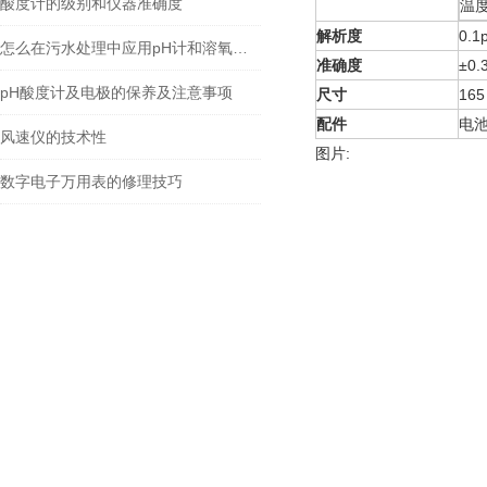
酸度计的级别和仪器准确度
温
解析度
0.1
怎么在污水处理中应用pH计和溶氧仪的工作原理
准确度
±0.
pH酸度计及电极的保养及注意事项
尺寸
165
配件
电
风速仪的技术性
图片:
数字电子万用表的修理技巧