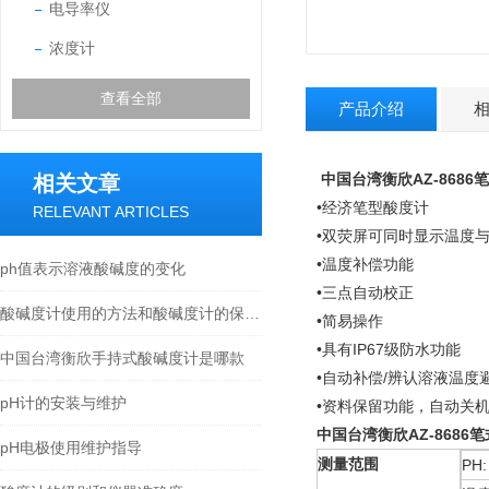
电导率仪
浓度计
查看全部
产品介绍
中国台湾衡欣AZ-8686
相关文章
•经济笔型酸度计
RELEVANT ARTICLES
•双荧屏可同时显示温度与酸
•温度补偿功能
ph值表示溶液酸碱度的变化
•三点自动校正
酸碱度计使用的方法和酸碱度计的保养电极
•简易操作
•具有IP67级防水功能
中国台湾衡欣手持式酸碱度计是哪款
•自动补偿/辨认溶液温度
pH计的安装与维护
•资料保留功能，自动关
中国台湾衡欣AZ-8686
pH电极使用维护指导
测量范围
PH: