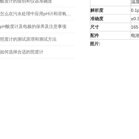
酸度计的级别和仪器准确度
温
解析度
0.1
怎么在污水处理中应用pH计和溶氧仪的工作原理
准确度
±0.
pH酸度计及电极的保养及注意事项
尺寸
165
配件
电
照度计的测试原理和测试方法
图片:
如何选择合适的照度计