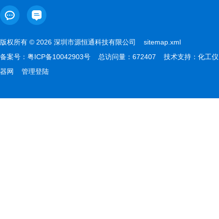
版权所有 © 2026 深圳市源恒通科技有限公司
sitemap.xml
备案号：
粤ICP备10042903号
总访问量：672407 技术支持：
化工仪
器网
管理登陆