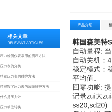
产品介绍
相关文章
韩国森美特S
RELEVANT ARTICLES
自动量程:
压力检侧仪表常用的测压方法
自动关机：
压力表的分类
稳定模式：
精密压力表的维护方法
平均值。
回零功能: 
精密数字压力表的故障维护方法
记录zui大
什么是压力计
ss20,sd20)
压力单位转换