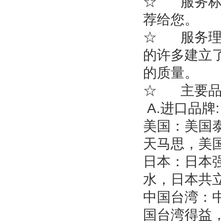
☆ 服务标
荐给您。
☆ 服务理
的许多建立
的质量。
☆ 主要品
A.进口品牌:
美国：美国
天马思，美
日本：日本
水，日本共
中国台湾：
国台湾得益