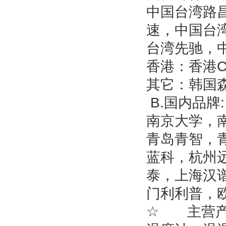
中国台湾路
速，中国台
台湾先驰，
香港：香港
其它：韩国
B.国内品牌:
南京大学，
青岛青智，
蓝科，杭州
泰，上海汉
门利利普，欧
☆ 主营产