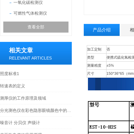
一氧化碳检测仪
可燃性气体检测仪
查看全部
产品介绍
相关文章
加工定制
否
类型
便携式硫化氢检
RELEVANT ARTICLES
测量精度
±5%
照度标准1
尺寸
150*36*65（m
转速表的定义
测厚仪的工作原理及领域
分光测色仪在彩色隐形眼镜颜色中的应用
噪音计 分贝仪 声级计