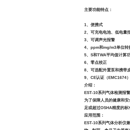
主要功能特点：
1、便携式
2、可充电电池、低电量
3、可调声光报警
4、ppm和mg/m3单位转
5、S和TWA平均值计算
6、零点校正
8、可选配外置泵和携带
9、CE认证（EMC1674
介绍：
EST-10系列气体检测报
为了保障人员的健康和安全
足或超过OSHA精度的标
应用范围：
EST-10系列气体分