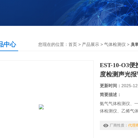
品中心
您现在的位置：
首页
>
产品展示
>
气体检测仪
>
臭
EST-10-
度检测声光报
更新时间：
2025-12
简要描述：
氨气气体检测仪、
体检测仪、乙烯气
氢气体检测仪、氢
测仪、氧气气体检测
厂商性质：
代理
挥发性有机气体检测仪