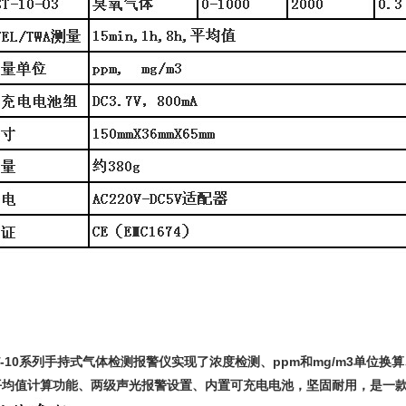
T-10系列手持式气体检测报警仪实现了浓度检测、ppm和mg/m3单位换算
平均值计算功能、两级声光报警设置、内置可充电电池，坚固耐用，是一