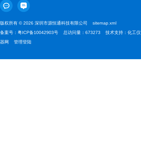
版权所有 © 2026 深圳市源恒通科技有限公司
sitemap.xml
备案号：
粤ICP备10042903号
总访问量：673273 技术支持：
化工仪
器网
管理登陆