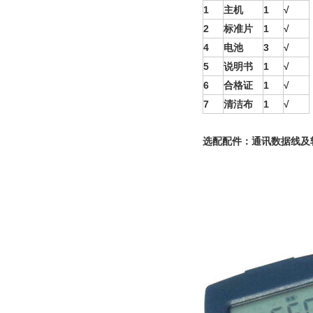
1
主机
1
√
2
标准片
1
√
4
电池
3
√
5
说明书
1
√
6
合格证
1
√
7
清洁布
1
√
选配配件：通讯数据线及