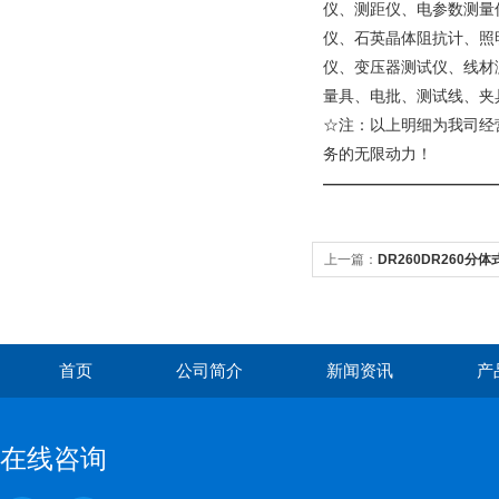
仪、测距仪、电参数测量
仪、石英晶体阻抗计、照
仪、变压器测试仪、线材
量具、电批、测试线、夹
☆注：以上明细为我司经
务的无限动力！
———————————
上一篇：
DR260DR260
锌层测量仪磁感应油漆膜厚仪
首页
公司简介
新闻资讯
产
在线咨询