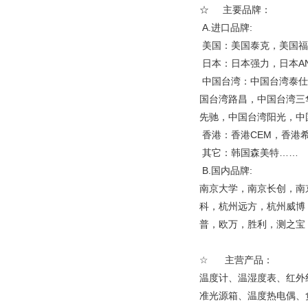
☆ 主要品牌：
A.进口品牌:
美国：美国泰克，美国福
日本：日本强力，日本A
中国台湾：中国台湾泰仕
国台湾路昌，中国台湾三
先驰，中国台湾阳光，中
香港：香港CEM，香港
其它：韩国森美特……
B.国内品牌:
南京大学，南京长创，南
科，杭州远方，杭州威博
普，欧万，胜利，测之宝，
☆ 主营产品：
温度计、温湿度表、红外
准光源箱、温度热电偶、