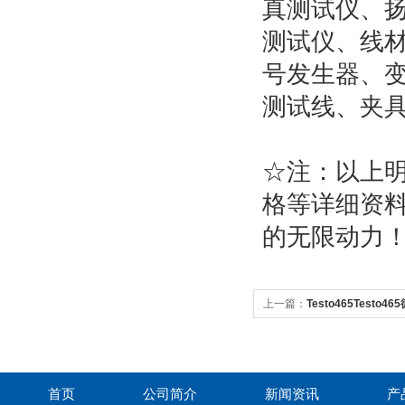
真测试仪、
测试仪、线
号发生器、
测试线、夹
☆
注：以上
格等详细资
的无限动力
上一篇：
Testo465Test
Testo 465非接触光电式转速
首页
公司简介
新闻资讯
产