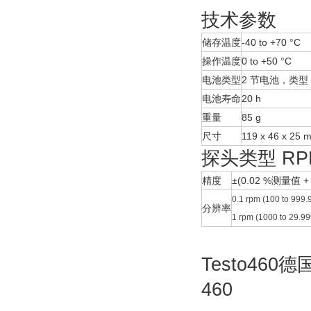
技术参数
储存温度
-40 to +70 °C
操作温度
0 to +50 °C
电池类型
2 节电池，类型 
电池寿命
20 h
重量
85 g
尺寸
119 x 46 x 25 
探头类型 R
精度
±(0.02 %测量值 + 1
0.1 rpm (100 to 999.
分辨率
1 rpm (1000 to 29.99
Testo460
460