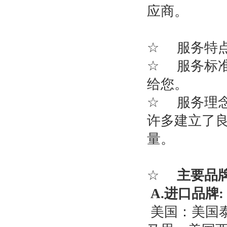
应商。
☆
服务特
☆
服务标
给您。
☆
服务理
许多建立了
量。
☆
主要品
A.
进口品牌
:
美国：
美国