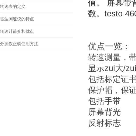
值。 屏幕
转速表的定义
数。testo
雷达测速仪的特点
转速计简介和优点
分贝仪正确使用方法
优点一览：
转速测量，带
显示zui大/z
包括标定证
保护帽，保
包括手带
屏幕背光
反射标志