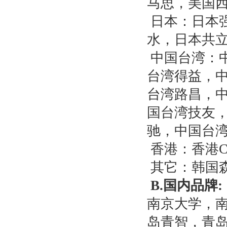
马思，美国
日本：
日本
水，
日本
共
中国台湾：
台湾得益，
台湾路昌，
国台湾技友
驰，中国台
香港
：
香港
其它：韩国
B.
国内品牌
:
南京大学，
岛青智，青