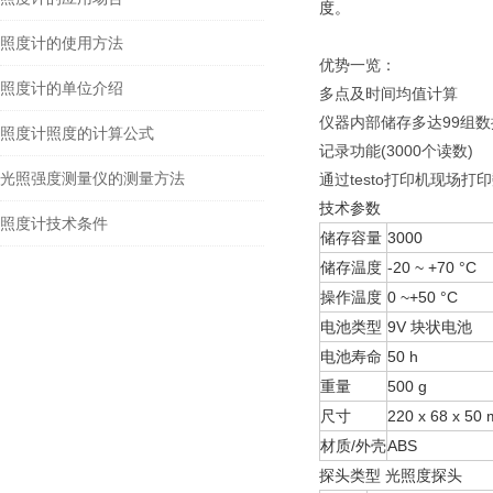
度。
照度计的使用方法
优势一览：
照度计的单位介绍
多点及时间均值计算
仪器内部储存多达99组数
照度计照度的计算公式
记录功能(3000个读数)
光照强度测量仪的测量方法
通过testo打印机现场打
技术参数
照度计技术条件
储存容量
3000
储存温度
-20 ~ +70 °C
操作温度
0 ~+50 °C
电池类型
9V 块状电池
电池寿命
50 h
重量
500 g
尺寸
220 x 68 x 50
材质/外壳
ABS
探头类型 光照度探头