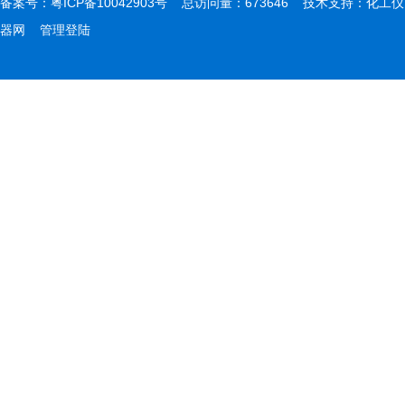
备案号：
粤ICP备10042903号
总访问量：673646 技术支持：
化工仪
器网
管理登陆