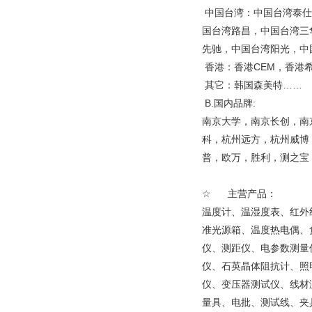
中国台湾：中国台湾泰仕
国台湾路昌，中国台湾三
先驰，中国台湾阳光，中
香港：香港CEM，香港
其它：韩国森美特……
B.国内品牌:
南京大学，南京长创，南
科，杭州远方，杭州威博
普，欧万，胜利，测之宝，
☆ 主营产品：
温度计、温湿度表、红外
准光源箱、温度热电偶、
仪、测距仪、电参数测量
仪、石英晶体阻抗计、照
仪、变压器测试仪、线材
量具、电批、测试线、夹