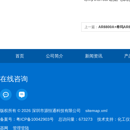
上一篇：
AR8800A+希玛A
仪 甲烷天然气氨气泄漏探测
首页
公司简介
新闻资讯
产
在线咨询
版权所有 © 2026 深圳市源恒通科技有限公司
sitemap.xml
备案号：
粤ICP备10042903号
总访问量：673273 技术支持：
化工仪
器网
管理登陆