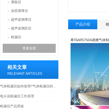
测振仪
涂层测厚仪
超声波测厚仪
产品介绍
超声波测距仪
检漏仪
希玛AR5750A易燃气
查看全部
相关文章
RELEVANT ARTICLES
气体检漏仪如何使用?气体检漏仪的使用要点
电火花检漏仪工作原理
检漏仪产品用途