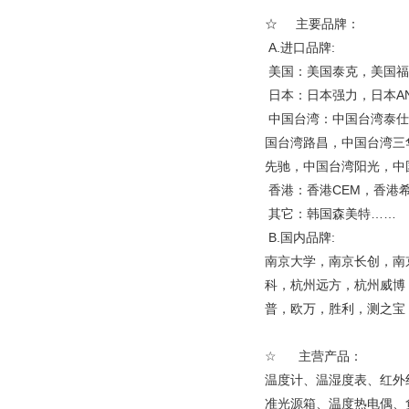
☆ 主要品牌：
A.进口品牌:
美国：美国泰克，美国福
日本：日本强力，日本A
中国台湾：中国台湾泰仕
国台湾路昌，中国台湾三
先驰，中国台湾阳光，中
香港：香港CEM，香港
其它：韩国森美特……
B.国内品牌:
南京大学，南京长创，南
科，杭州远方，杭州威博
普，欧万，胜利，测之宝，
☆ 主营产品：
温度计、温湿度表、红外
准光源箱、温度热电偶、