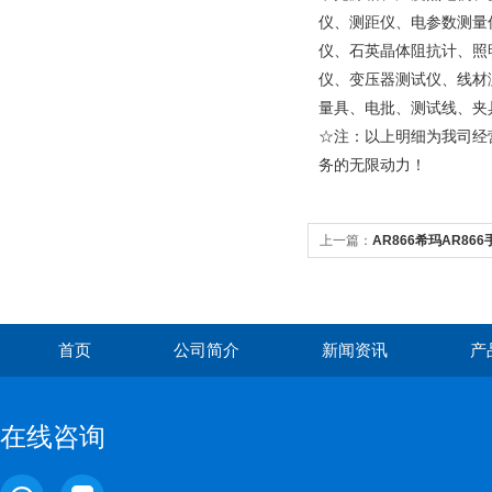
仪、测距仪、电参数测量
仪、石英晶体阻抗计、照
仪、变压器测试仪、线材
量具、电批、测试线、夹
☆注：以上明细为我司经
务的无限动力！
上一篇：
AR866希玛AR8
计风温风量测试仪
首页
公司简介
新闻资讯
产
在线咨询