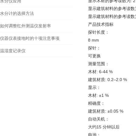
显示木材的参考读数为: 2
水分仪应用
显示建筑材料的参考读数为: 
水分计的选择方法
显示建筑材料的参考读数为: 
产品技术指标
如何调整红外测温仪发射率
探针长度：
仪器仪表接地时的十项注意事项
8 mm
探针：
温湿度记录仪
可更换
测量范围：
木材: 6-44 %
建筑材质: 0.2–2.0 %
显示：
木材: ±1 %
精确度：
建筑材质: ±0.05 %
自动关机：
大约15 分钟以后
电池：