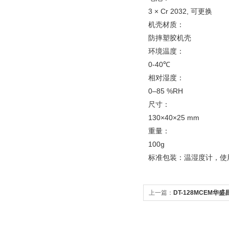
3 × Cr 2032, 可更换
机壳材质：
防摔塑胶机壳
环境温度：
0-40℃
相对湿度：
0–85 %RH
尺寸：
130×40×25 mm
重量：
100g
标准包装：温湿度计，使
上一篇：
DT-128MCEM华
测仪