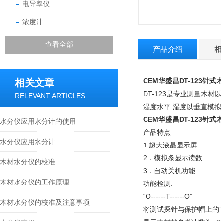
电导率仪
浓度计
查看全部
产品介绍
CEM华盛昌DT-123针
相关文章
DT-123是专业测量
RELEVANT ARTICLES
湿度水平.湿度以垂直模
CEM华盛昌DT-123针
水分仪应用水分计的使用
产品特点
水分仪应用水分计
1.超大液晶显示屏
2．模拟条显示读数
木材水分仪的校准
3．自动关机功能
木材水分仪的工作原理
功能检测:
“O------T------O”
木材水分仪的校准及注意事项
将测试探针与保护帽上的