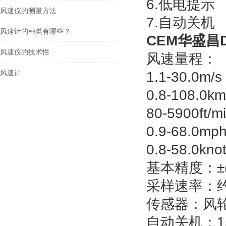
6.低电提示
风速仪的测量方法
7.自动关机
风速计的种类有哪些？
CEM华盛昌
风速仪的技术性
风速量程：
风速计
1.1-30.0m/s
0.8-108.0km
80-5900ft/m
0.9-68.0mp
0.8-58.0kno
基本精度：±(3
采样速率：约
传感器：风
自动关机：1