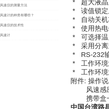
* 超大液
风速仪的测量方法
* 读值锁定及
风速计的种类有哪些？
* 自动关
风速仪的技术性
* 使用热
风速计
* 可选择温
* 采用分离
* RS-2
* 工作环境温
* 工作环境湿
附件: 操作
风速感应
携带盒
中国台湾路昌