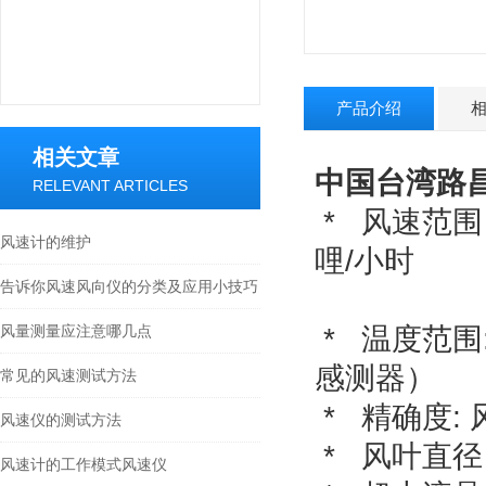
产品介绍
相关文章
中国台湾路昌
RELEVANT ARTICLES
* 风速范围：0
风速计的维护
哩/小时
告诉你风速风向仪的分类及应用小技巧
160~23
风量测量应注意哪几点
* 温度范围:
感测器）
常见的风速测试方法
* 精确度: 风
风速仪的测试方法
* 风叶直径：
风速计的工作模式风速仪