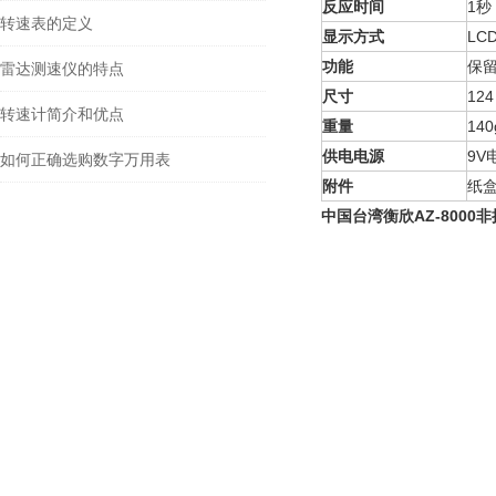
反应时间
1
秒
转速表的定义
显示方式
LC
功能
保留
雷达测速仪的特点
尺寸
12
转速计简介和优点
重量
140
供电电源
9V
如何正确选购数字万用表
附件
纸
中国台湾衡欣AZ-8000