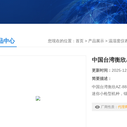
品中心
您现在的位置：
首页
>
产品展示
>
温湿度仪
中国台湾衡欣A
更新时间：
2025-12
简要描述：
中国台湾衡欣AZ-8
迷你小枪型机种，镭射
建0.95通用放射值，8
操作方便
厂商性质：
代理