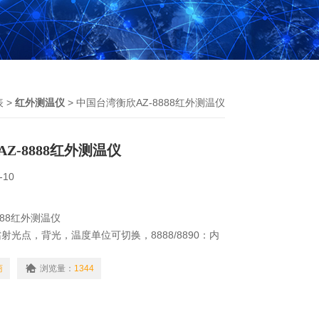
表
>
红外测温仪
> 中国台湾衡欣AZ-8888红外测温仪
Z-8888红外测温仪
-10
888红外测温仪
光点，背光，温度单位可切换，8888/8890：内
889放射值可选择0.95/0.90/0.85轻按板机启动，
商
浏览量：
1344