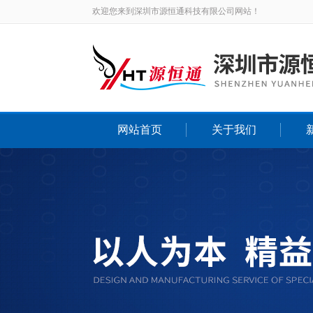
欢迎您来到深圳市源恒通科技有限公司网站！
网站首页
关于我们