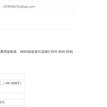
29686292@qq.com
射值，8889放射值可选择0.95/0.90/0.85轻
℃（-40~608℉）
±3℃