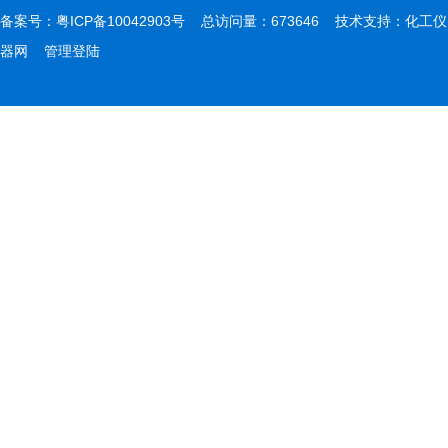
备案号：
粤ICP备10042903号
总访问量：673646 技术支持：
化工仪
器网
管理登陆