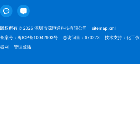
版权所有 © 2026 深圳市源恒通科技有限公司
sitemap.xml
备案号：
粤ICP备10042903号
总访问量：673273 技术支持：
化工仪
器网
管理登陆