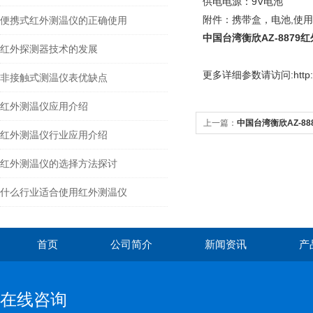
供电电源：9V电池
附件：携带盒，电池,使
便携式红外测温仪的正确使用
中国台湾衡欣AZ-8879
红外探测器技术的发展
更多
详细参数请访问:http://
非接触式测温仪表优缺点
红外测温仪应用介绍
上一篇：
中国台湾衡欣AZ-8
红外测温仪行业应用介绍
红外测温仪的选择方法探讨
什么行业适合使用红外测温仪
首页
公司简介
新闻资讯
产
在线咨询