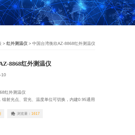
表
>
红外测温仪
> 中国台湾衡欣AZ-8868红外测温仪
Z-8868红外测温仪
-10
868红外测温仪
，镭射光点、背光、温度单位可切换，内建0.95通用
商
浏览量：
1617