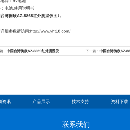
电源：9V电池
件：电池,使用说明书
台湾衡欣AZ-8868红外测温仪
图片:
多
详细参数请访问:http://www.yht18.com/
篇：
中国台湾衡欣AZ-8869红外测温仪
下一篇：
中国台湾衡欣AZ-8
闻资讯
产品展示
技术支持
资料下载
联系我们