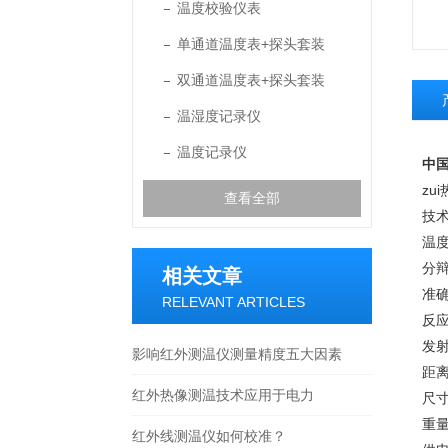
温度校验仪表
单通道温度表+探头套装
双通道温度表+探头套装
温湿度记录仪
温度记录仪
中国
zu
查看全部
技
温度
分辩
相关文章
准确
RELEVANT ARTICLES
反应
发射
影响红外测温仪测量精度五大因素
距离
红外热像测温技术应用于电力
尺寸：
重
红外线测温仪如何校准？