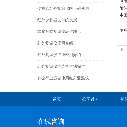
供电
附
便携式红外测温仪的正确使用
中国
红外探测器技术的发展
更
非接触式测温仪表优缺点
红外测温仪应用介绍
上一
红外测温仪行业应用介绍
红外测温仪的选择方法探讨
什么行业适合使用红外测温仪
首页
公司简介
新
在线咨询