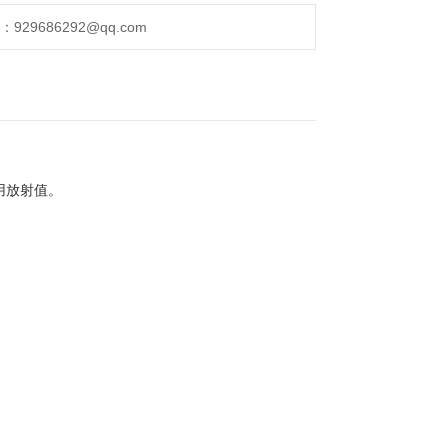
29686292@qq.com
用放射值。