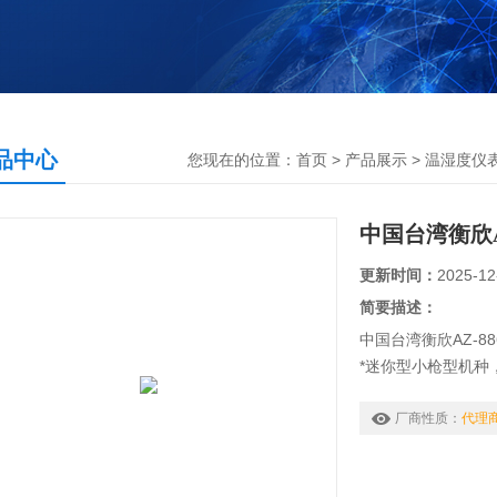
品中心
您现在的位置：
首页
>
产品展示
>
温湿度仪
中国台湾衡欣A
更新时间：
2025-12
简要描述：
中国台湾衡欣AZ-8
*迷你型小枪型机种
放射值
厂商性质：
代理