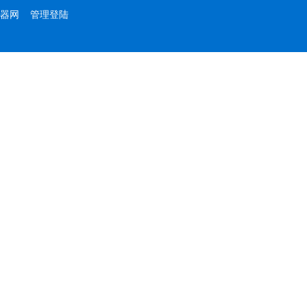
器网
管理登陆