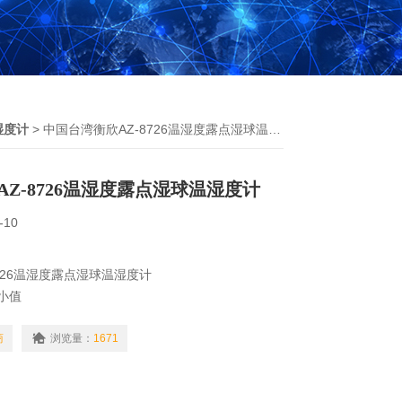
湿度计
> 中国台湾衡欣AZ-8726温湿度露点湿球温湿度计
Z-8726温湿度露点湿球温湿度计
-10
726温湿度露点湿球温湿度计
小值
暗中读数
商
浏览量：
1671