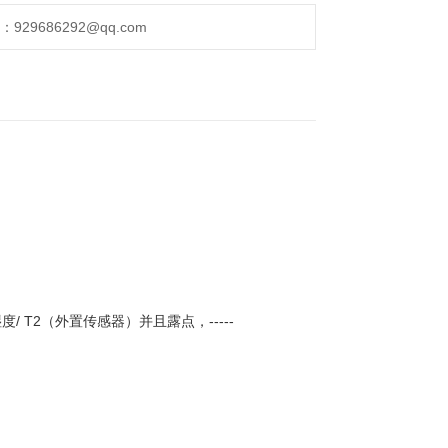
29686292@qq.com
度/ T2（外置传感器）并且露点，-----