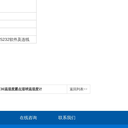
RS232
软件及连线
736温湿度露点湿球温湿度计
返回列表>>
在线咨询
联系我们