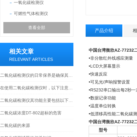
一氧化碳检测仪
可燃性气体检测仪
查看全部
产品介绍
中国台湾衡欣AZ-7723
相关文章
•非分散红外线感应测量
RELEVANT ARTICLES
•LCD大屏幕显示
•快速反应
二氧化碳检测仪的日常保养是确保其准确度和延长使用寿命的关键
•可见光/声响报警设置
在使用二氧化碳检测仪时，以下注意事项需要被重视
•RS232串口输出每2秒
•数据记录功能
二氧化碳检测仪其功能主要包括以下几个方面
•温度单位转换
二氧化碳浓度DT-802超标的危害
•低漂移高性能二氧化碳测试
中国台湾衡欣AZ-7723
二氧化碳的来源
型号