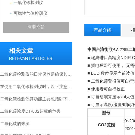
一氧化碳检测仪
可燃性气体检测仪
查看全部
产品介绍
相关文章
中国台湾衡欣AZ-7788
■ 瑞典进口高精度NDI
RELEVANT ARTICLES
■ 插电后即可使用， 无
■ LCD 数位显示当前读值
二氧化碳检测仪的日常保养是确保其准确度和延长使用寿命的关键
■ 二氧化碳警报值可自
在使用二氧化碳检测仪时，以下注意事项需要被重视
■ 使用者可自行校正
■ 可自动演算显示zui大值 /
二氧化碳检测仪其功能主要包括以下几个方面
■ 可显示温度/湿度/时间/
二氧化碳浓度DT-802超标的危害
型号
0~20
二氧化碳的来源
CO2
范围
2001