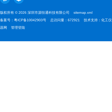
版权所有 © 2026 深圳市源恒通科技有限公司
sitemap.xml
备案号：
粤ICP备10042903号
总访问量：672921 技术支持：
化工仪
器网
管理登陆