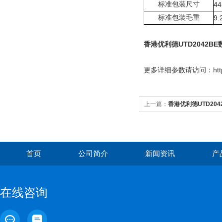
标准包装尺寸
44
标准包装毛重
9.
香港优利德UTD2042B
更多
详细参数请访问：http://
上一篇：
香港优利德UTD20
首页
公司简介
新闻资讯
产
在线咨询