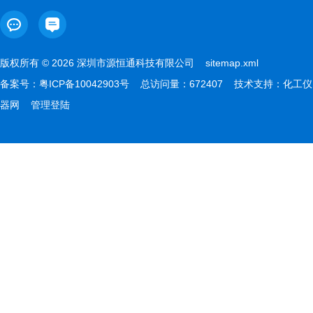
版权所有 © 2026 深圳市源恒通科技有限公司
sitemap.xml
备案号：
粤ICP备10042903号
总访问量：672407 技术支持：
化工仪
器网
管理登陆