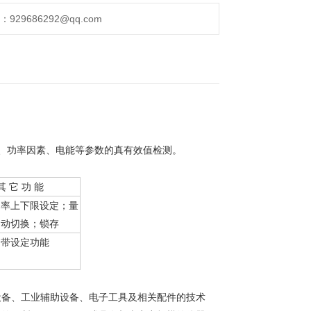
29686292@qq.com
、功率因素、电能等参数的真有效值检测。
其 它 功 能
功率上下限设定；量
自动切换；锁存
不带设定功能
备、工业辅助设备、电子工具及相关配件的技术