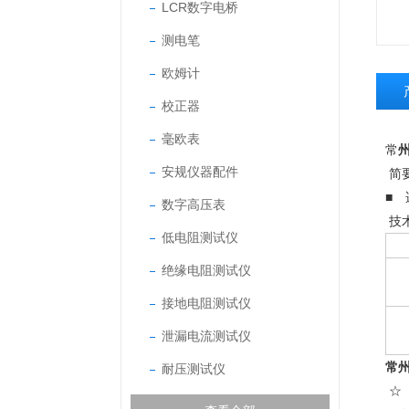
LCR数字电桥
测电笔
欧姆计
校正器
毫欧表
常
安规仪器配件
简
■
数字高压表
技
低电阻测试仪
绝缘电阻测试仪
接地电阻测试仪
泄漏电流测试仪
常州
耐压测试仪
☆