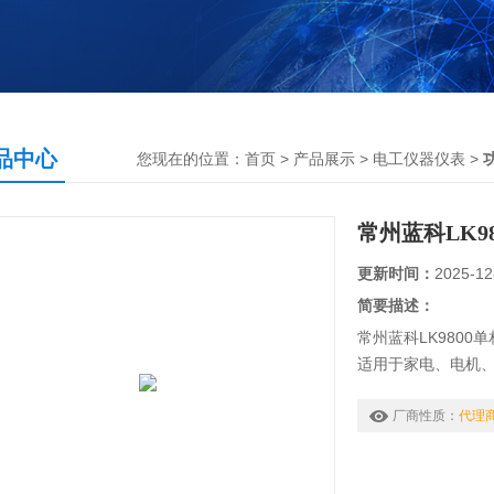
品中心
您现在的位置：
首页
>
产品展示
>
电工仪器仪表
>
常州蓝科LK9
更新时间：
2025-12
简要描述：
常州蓝科LK9800
适用于家电、电机
率、功率因素、电
厂商性质：
代理