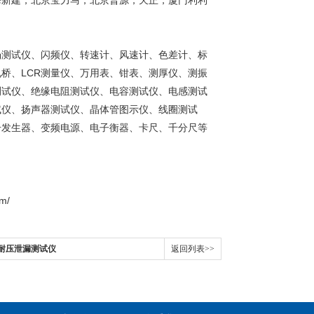
海新建，北京宝力马，北京普源，天正，厦门利利
场测试仪、闪频仪、转速计、风速计、色差计、标
桥、LCR测量仪、万用表、钳表、测厚仪、测振
测试仪、绝缘电阻测试仪、电容测试仪、电感测试
试仪、扬声器测试仪、晶体管图示仪、线圈测试
号发生器、变频电源、电子衡器、卡尺、千分尺等
m/
A耐压泄漏测试仪
返回列表>>