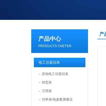
产
产品中心
PRODUCTS CNETER
电工仪器仪表
其他电工仪器仪表
钳型表
万用表
功率表/电参数测量仪