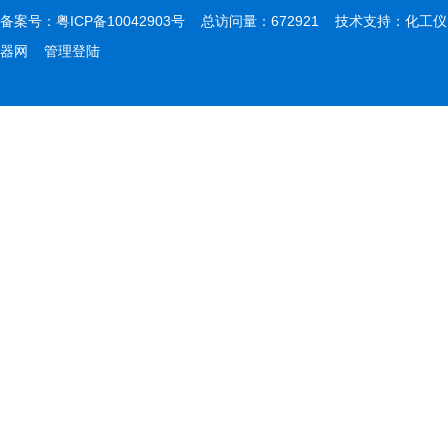
备案号：
粤ICP备10042903号
总访问量：672921 技术支持：
化工仪
器网
管理登陆