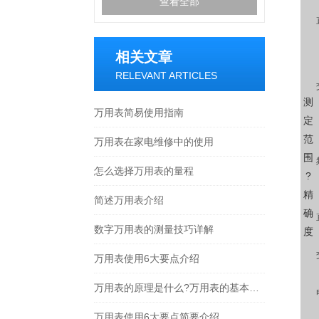
查看全部
相关文章
RELEVANT ARTICLES
测
万用表简易使用指南
定
范
万用表在家电维修中的使用
围
怎么选择万用表的量程
?
精
简述万用表介绍
确
数字万用表的测量技巧详解
度
万用表使用6大要点介绍
万用表的原理是什么?万用表的基本原理
万用表使用6大要点简要介绍