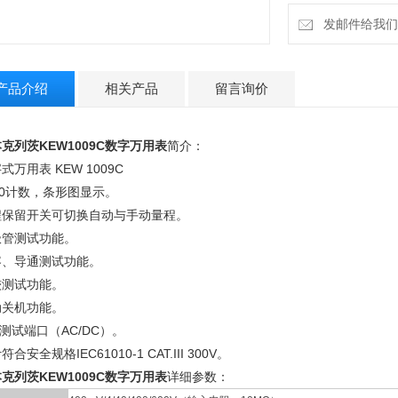
自动关机功能。
10A测试端口（AC/
发邮件给我们：9
设计符合安全规格IEC61
产品介绍
相关产品
留言询价
克列茨KEW1009C数字万用表
简介：
式万用表 KEW 1009C
00计数，条形图显示。
程保留开关可切换自动与手动量程。
极管测试功能。
容、导通测试功能。
较测试功能。
动关机功能。
A测试端口（AC/DC）。
符合安全规格IEC61010-1 CAT.III 300V。
克列茨KEW1009C数字万用表
详细参数：