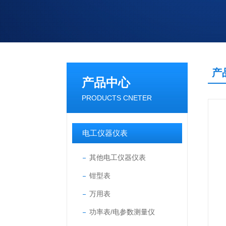
产
产品中心
PRODUCTS CNETER
电工仪器仪表
其他电工仪器仪表
钳型表
万用表
功率表/电参数测量仪