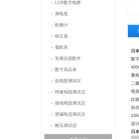
LCR数字电桥
测电笔
欧姆计
校正器
毫欧表
日本
安规仪器配件
数字
40
数字高压表
量
低电阻测试仪
二
电
绝缘电阻测试仪
比
接地电阻测试仪
自
泄漏电流测试仪
10
设计
耐压测试仪
日本