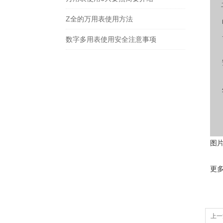
Z全的万用表使用方法
数字多用表使用安全注意事项
图
更
上一