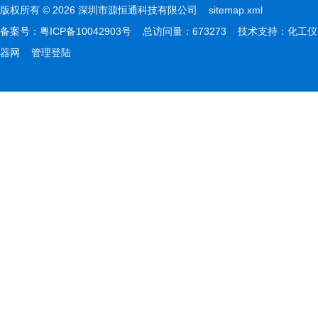
版权所有 © 2026 深圳市源恒通科技有限公司
sitemap.xml
备案号：
粤ICP备10042903号
总访问量：673273 技术支持：
化工仪
器网
管理登陆