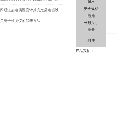
耐压
安全规格
四通道热电偶温度计其测定需遵循以下步骤
电池
负离子检测仪的保养方法
外形尺寸
重量
附件
产品实拍：