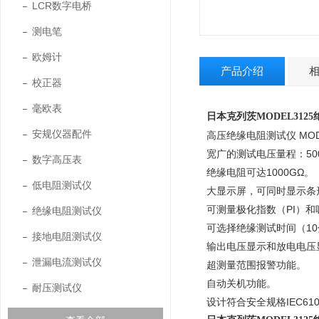
LCR数字电桥
测电笔
欧姆计
产品介绍
校正器
毫欧表
日本克列茨MODEL312
安规仪器配件
高压绝缘电阻测试仪 MODE
宽广的测试电压量程：500V,1
数字高压表
绝缘电阻可达1000GΩ。
低电阻测试仪
大显示屏，可同时显示条
可测量极化指数（PI）和
绝缘电阻测试仪
可选择绝缘测试时间（1
接地电阻测试仪
输出电压显示和放电电压
泄漏电流测试仪
超测量范围报警功能。
自动关机功能。
耐压测试仪
设计符合安全规格IEC61010-1