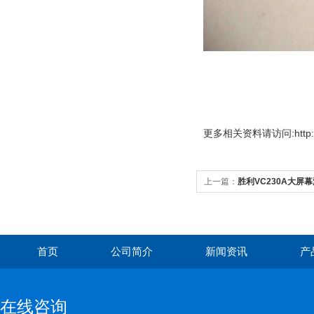
更多
相关资料请访问:http://
上一篇：
胜利VC230A大屏
首页
公司简介
新闻资讯
产
在线咨询