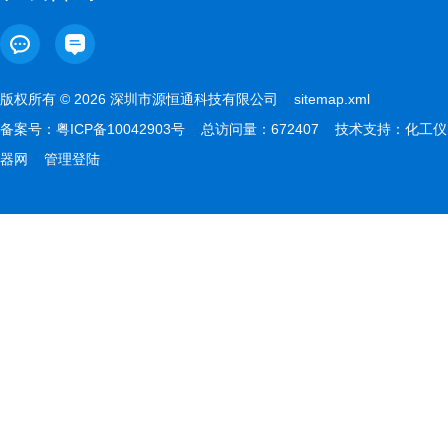
版权所有 © 2026 深圳市源恒通科技有限公司
sitemap.xml
备案号：
粤ICP备10042903号
总访问量：672407 技术支持：
化工仪
器网
管理登陆