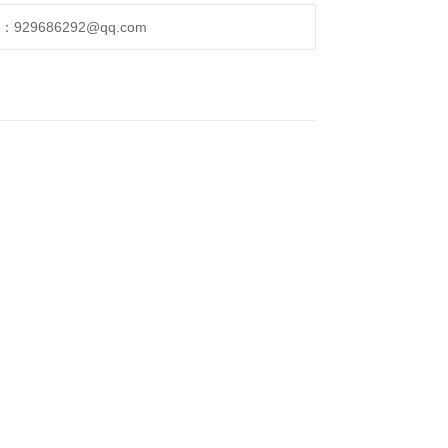
29686292@qq.com