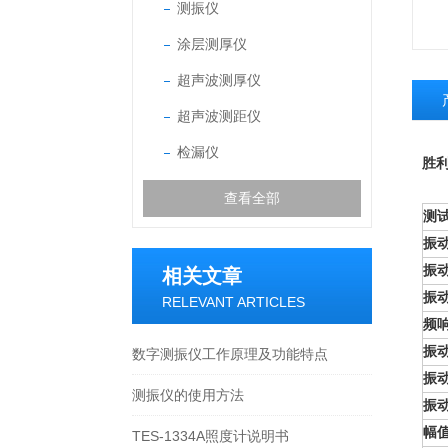
测振仪
涂层测厚仪
超声波测厚仪
超声波测距仪
检漏仪
胜利
查看全部
测
振动
振
相关文章
振动
RELEVANT ARTICLES
频
振动
数字测振仪工作原理及功能特点
振
测振仪的使用方法
振动
幅
TES-1334A照度计说明书