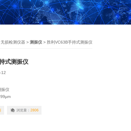
>
无损检测仪器
>
测振仪
> 胜利VC63B手持式测振仪
手持式测振仪
-12
测振仪
999µm
99.9mm/s
99.9m/s
商
浏览量：
2806