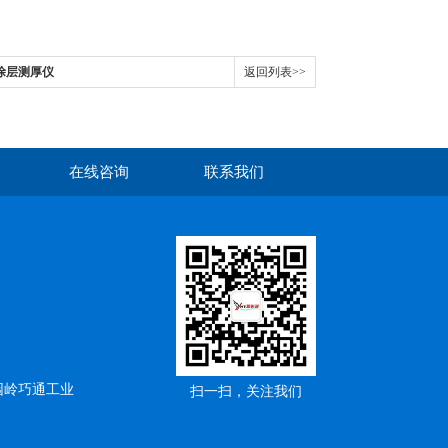
A涂层测厚仪
返回列表>>
在线咨询
联系我们
园岭巧通工业
扫一扫，关注我们