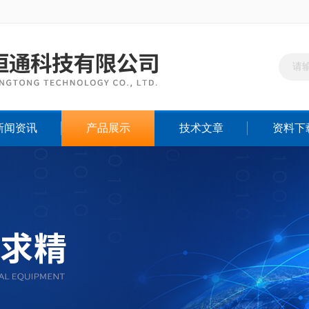
新闻资讯
产品展示
技术文章
资料下