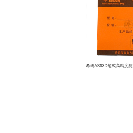
希玛AS63D笔式高精度