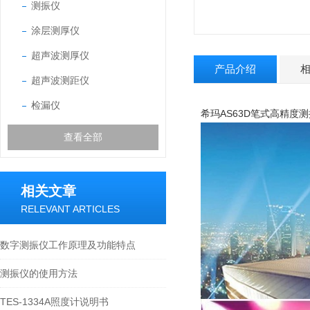
测振仪
涂层测厚仪
超声波测厚仪
产品介绍
超声波测距仪
检漏仪
希玛AS63D笔式高精度
查看全部
相关文章
RELEVANT ARTICLES
数字测振仪工作原理及功能特点
测振仪的使用方法
TES-1334A照度计说明书