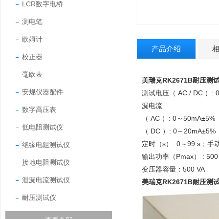
LCR数字电桥
测电笔
欧姆计
产品介绍
校正器
毫欧表
美瑞克RK2671B耐压测
安规仪器配件
测试电压（ AC / DC ）: 0
漏电流
数字高压表
（ AC ）: 0～50mA±5%
低电阻测试仪
（ DC ）: 0～20mA±5%
定时（s）: 0～99 s；
绝缘电阻测试仪
输出功率（Pmax） : 500
接地电阻测试仪
变压器容量：500 VA
泄漏电流测试仪
美瑞克RK2671B耐压测
耐压测试仪