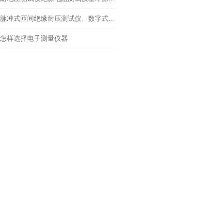
脉冲式匝间绝缘耐压测试仪、数字式匝间测试仪
怎样选择电子测量仪器