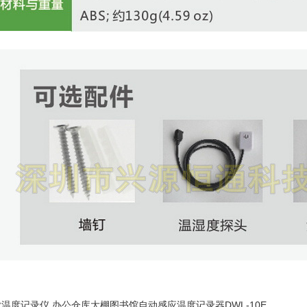
温度记录仪 办公仓库大棚图书馆自动感应温度记录器DWL-10E