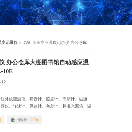
湿度记录仪
> DWL-10E专业温度记录仪 办公仓库大棚图书馆自动感应温度记录器DWL-10E
仪 办公仓库大棚图书馆自动感应温
10E
-12
、红外线测温仪、噪音计、照度计、高斯计、磁通
闪频仪、转速计、风速计、色差计、标准光源箱、温
检测仪、气体检测仪、酸碱度计、示波器、电桥、
表、钳表、测厚仪、测振仪、测距仪、电参数测量
商
浏览量：
2204
测试仪、电流测试仪、接地电阻测试仪、绝缘电阻测