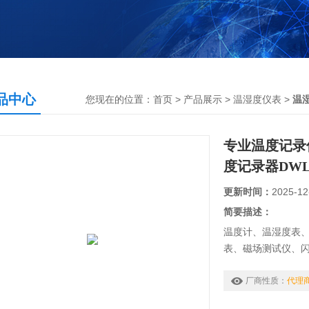
品中心
您现在的位置：
首页
>
产品展示
>
温湿度仪表
>
温
专业温度记录
度记录器DWL-
更新时间：
2025-12
简要描述：
温度计、温湿度表
表、磁场测试仪、
度热电偶、负离子
LCR测量仪、万用
厂商性质：
代理
仪、功率表、耐压