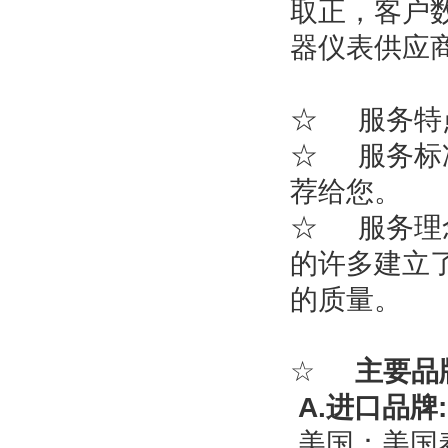
取正，客户
器仪表供应
☆
服务特
☆
服务标
荐给您。
☆
服务理
的许多建立
的质量。
☆
主要品
A.
进口品牌
:
美国：
美国