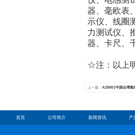
器、毫欧表
示仪、
线圈
力测试仪
、
器、卡尺、
☆
注：以上
上一篇：
AZ8801中国台湾衡欣
单通道K型温度计
首页
公司简介
新闻资讯
产