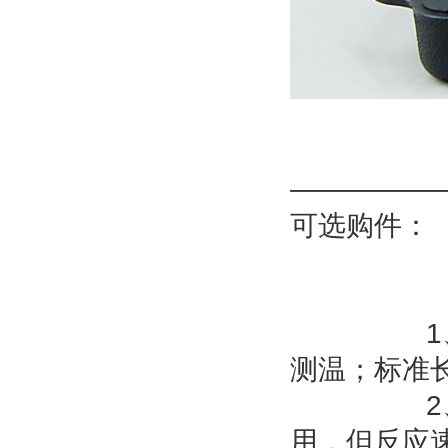
—————
可选购件
：
1
测温；标准
2
用，但反应