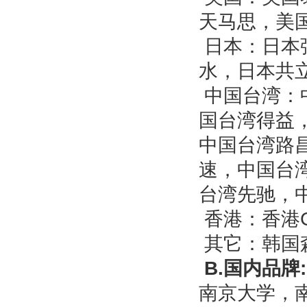
天马思，美
日本：
日本
水，
日本
共
中国台湾：
国台湾得益
中国台湾路
速，中国台
台湾先驰，
香港
：
香港
其它：韩国
B.
国内品牌
:
南京大学，