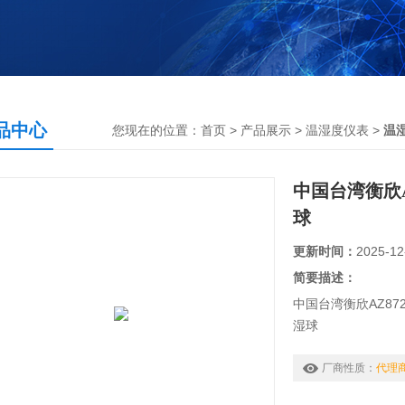
品中心
您现在的位置：
首页
>
产品展示
>
温湿度仪表
>
温
中国台湾衡欣
球
更新时间：
2025-12
简要描述：
中国台湾衡欣AZ872
湿球
中国台湾衡欣AZ872
湿球
厂商性质：
代理