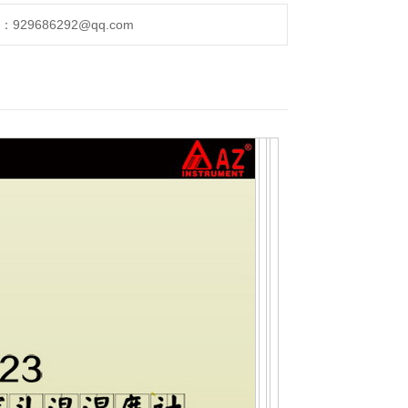
723高精度温湿度计湿球露点湿球
29686292@qq.com