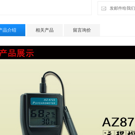
中国台湾衡欣AZ8
发邮件给我们：9
产品介绍
相关产品
留言询价