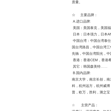
质量。
☆ 主要品牌：
A.进口品牌:
美国：美国泰克，美国福
日本：日本强力，日本A
中国台湾：中国台湾泰仕
国台湾路昌，中国台湾三
先驰，中国台湾阳光，中
香港：香港CEM，香港
其它：韩国森美特……
B.国内品牌:
南京大学，南京长创，南
科，杭州远方，杭州威博
普，欧万，胜利，测之宝，
☆ 主营产品：