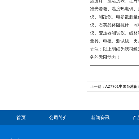
温度计、温湿度表、红外
准光源箱、温度热电偶、
仪、测距仪、电参数测量
仪、石英晶体阻抗计、照
仪、变压器测试仪、线材
量具、电批、测试线、夹
☆注：以上明细为我司经
务的无限动力！
———————————
上一篇：
AZ7701中国台湾衡
CO检测仪
首页
公司简介
新闻资讯
产