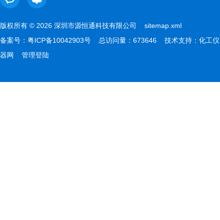
版权所有 © 2026 深圳市源恒通科技有限公司
sitemap.xml
备案号：
粤ICP备10042903号
总访问量：673646 技术支持：
化工仪
器网
管理登陆