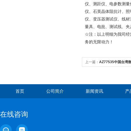
仪、测距仪、电参数测量
仪、石英晶体阻抗计、照
仪、变压器测试仪、线材
量具、电批、测试线、夹
☆注：以上明细为我司经
务的无限动力！
上一篇：
AZ77535中国台湾
仪CO2测试仪带温湿度漏点
首页
公司简介
新闻资讯
产
在线咨询