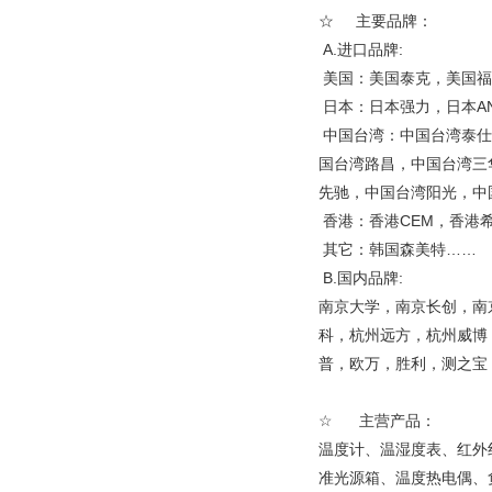
☆ 主要品牌：
A.进口品牌:
美国：美国泰克，美国福
日本：日本强力，日本A
中国台湾：中国台湾泰仕
国台湾路昌，中国台湾三
先驰，中国台湾阳光，中
香港：香港CEM，香港
其它：韩国森美特……
B.国内品牌:
南京大学，南京长创，南
科，杭州远方，杭州威博
普，欧万，胜利，测之宝，
☆ 主营产品：
温度计、温湿度表、红外
准光源箱、温度热电偶、