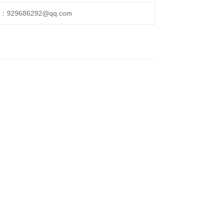
29686292@qq.com