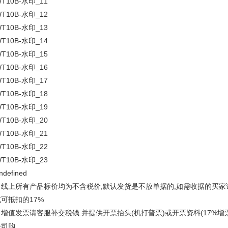
上所有产品标价均为不含税价,默认发货是不放单据的,如需收据的买家请
可抵扣的17%
值发票请客服补交税钱.并提供开票抬头(机打普票)或开票资料(17%增
公司购