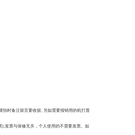
拍时备注留言要收据, 另如需要报销用的机打普
票);发票与保修无关，个人使用的不需要发票。如