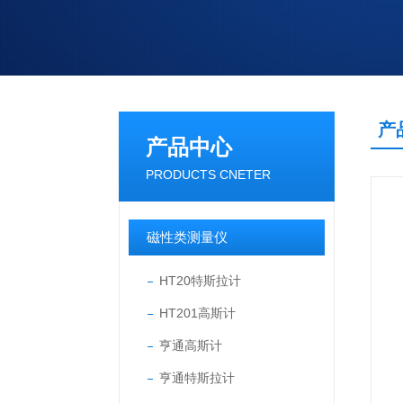
产
产品中心
PRODUCTS CNETER
磁性类测量仪
HT20特斯拉计
HT201高斯计
亨通高斯计
亨通特斯拉计