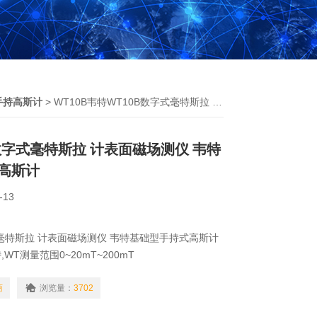
手持高斯计
> WT10B韦特WT10B数字式毫特斯拉 计表面磁场测仪 韦特基础型手持式高斯计
数字式毫特斯拉 计表面磁场测仪 韦特
高斯计
-13
式毫特斯拉 计表面磁场测仪 韦特基础型手持式高斯计
T测量范围0~20mT~200mT
寸148mm×70mm×25（mm）重量0.45（kg）
0B产品型号WT10B，WT-10B
商
浏览量：
3702