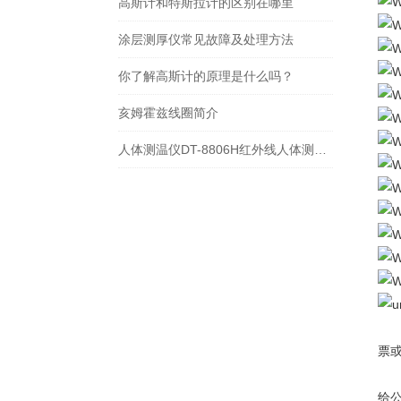
高斯计和特斯拉计的区别在哪里
涂层测厚仪常见故障及处理方法
你了解高斯计的​原理是什么吗？
亥姆霍兹线圈简介
人体测温仪DT-8806H红外线人体测温仪
线
票或
增
给