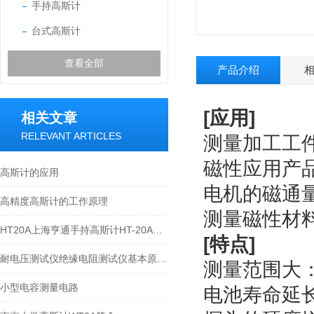
手持高斯计
台式高斯计
查看全部
产品介绍
[应用]
相关文章
RELEVANT ARTICLES
测量加工工
磁性应用产
高斯计的应用
电机的磁通
高精度高斯计的工作原理
测量磁性材
HT20A上海亨通手持高斯计HT-20A弱磁测量数字式
[特点]
耐电压测试仪绝缘电阻测试仪基本原理与选用
测量范围大：0
小型电容测量电路
电池寿命延长