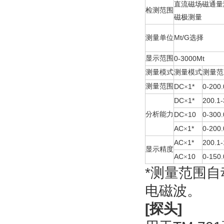
直流磁场磁通量
检测范围
磁极测量
Mt/G
测量单位
选择
显示范围
0-3000Mt
测量模式
测量模式
测量范
测量范围
DC
1*
0-200
×
DC
1*
200.1-
×
分析能力
DC
10
0-300.
×
AC
1*
0-200.
×
AC
1*
200.1
×
显示精度
AC
10
0-150
×
*测量范
电磁波。
[探头]