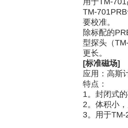
用于TM-7
TM-701
要校准。
除标配的P
型探头（TM-
更长。
[标准磁场]
应用：高斯
特点：
1。封闭式
2。体积小
3。用于TM-