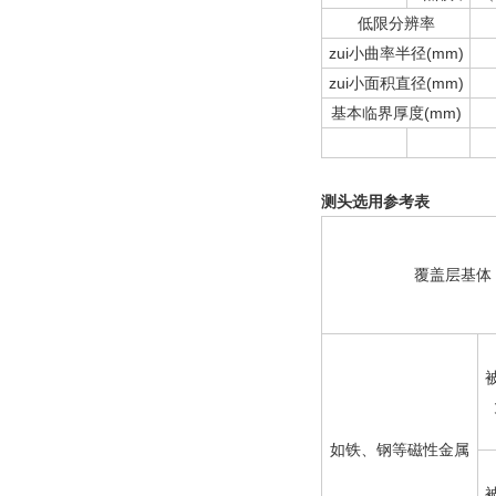
低限分辨率
zui小曲率半径(mm)
zui小面积直径(mm)
基本临界厚度(mm)
测头选用参考表
覆盖层基体
如铁、钢等磁性金属