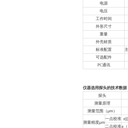
电源
电压
工作时间
外形尺寸
重量
外壳材质
标准配置
可选配件
PC
通讯
仪器选用探头的技术数据
探头
测量原理
测量范围（μm）
一点校准
±[
测量精度μm
二点校准
±（