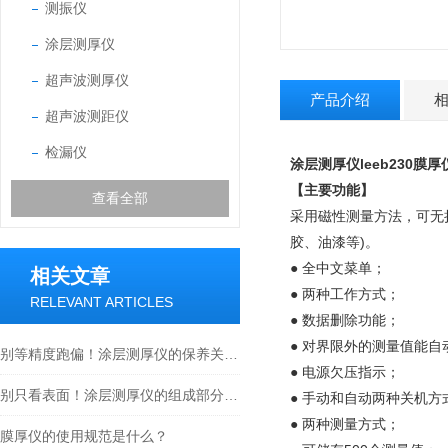
测振仪
涂层测厚仪
超声波测厚仪
产品介绍
超声波测距仪
检漏仪
涂层测厚仪leeb230膜厚
【主要功能
】
查看全部
采用磁性测量方法，可无
胶、油漆等)。
● 全中文菜单；
相关文章
● 两种工作方式；
RELEVANT ARTICLES
● 数据删除功能；
● 对界限外的测量值能自
别等精度跑偏！涂层测厚仪的保养关键，90%的人都忽略了
● 电源欠压指示；
别只看表面！涂层测厚仪的组成部分，藏着精准测量的底层逻辑
● 手动和自动两种关机方
● 两种测量方式；
膜厚仪的使用规范是什么？