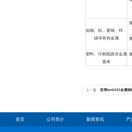
如铜、铝、黄铜、锌、
锡等有色金属
塑料、印刷线路非金属
基体
上一篇：
里博leeb342金
首页
公司简介
新闻资讯
产