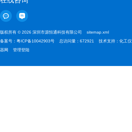
版权所有 © 2026 深圳市源恒通科技有限公司
sitemap.xml
备案号：
粤ICP备10042903号
总访问量：672921 技术支持：
化工仪
器网
管理登陆