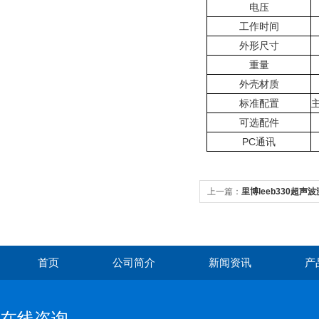
电压
工作时间
外形尺寸
重量
外壳材质
标准配置
可选配件
PC通讯
上一篇：
里博leeb330超声
首页
公司简介
新闻资讯
产
在线咨询