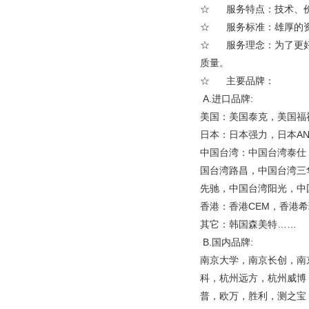
☆ 服务特点：技术、价
☆ 服务标准：雄厚的资
☆ 服务理念：为了更好
质量。
☆ 主要品牌：
A.进口品牌:
美国：美国泰克，美国福
日本：日本强力，日本A
中国台湾：中国台湾泰仕
国台湾路昌，中国台湾三
先驰，中国台湾阳光，中
香港：香港CEM，香港
其它：韩国森美特……
B.国内品牌:
南京大学，南京长创，南
科，杭州远方，杭州威博
普，欧万，胜利，测之宝，