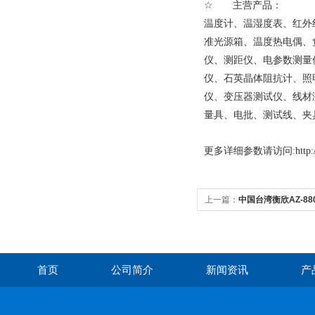
☆ 主营产品：
温度计、温湿度表、红外
准光源箱、温度热电偶、
仪、测距仪、电参数测量
仪、石英晶体阻抗计、照
仪、变压器测试仪、线材
量具、电批、测试线、夹
更多
详细参数请访问:http://w
上一篇：
中国台湾衡欣AZ-8
首页
公司简介
新闻资讯
产