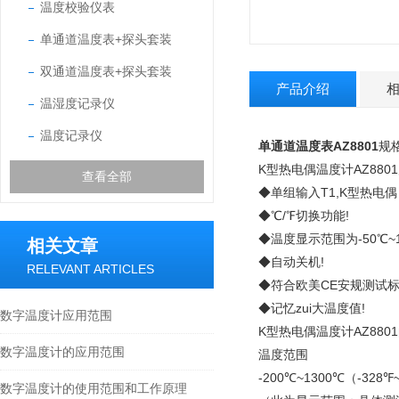
温度校验仪表
单通道温度表+探头套装
双通道温度表+探头套装
产品介绍
温湿度记录仪
温度记录仪
单通道温度表AZ8801
规格
K型热电偶温度计AZ880
查看全部
◆单组输入T1,K型热电偶
◆℃/℉切换功能!
◆温度显示范围为-50℃~1
相关文章
◆自动关机!
RELEVANT ARTICLES
◆符合欧美CE安规测试标
◆记忆zui大温度值!
数字温度计应用范围
K型热电偶温度计AZ880
数字温度计的应用范围
温度范围
-200℃~1300℃（-328℉
数字温度计的使用范围和工作原理