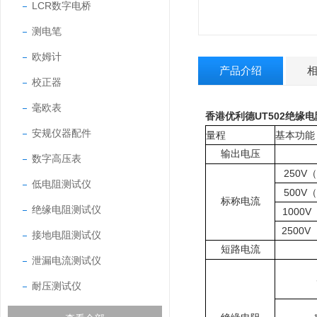
LCR数字电桥
测电笔
欧姆计
产品介绍
校正器
毫欧表
香港优利德UT502绝缘
安规仪器配件
量程
基本功能
输出电压
数字高压表
250V（
低电阻测试仪
500V（
标称电流
绝缘电阻测试仪
1000V
2500V
接地电阻测试仪
短路电流
泄漏电流测试仪
耐压测试仪