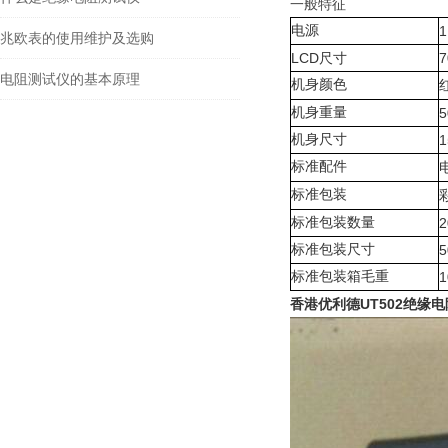
一般特征
电源
兆欧表的使用维护及选购
LCD尺寸
7
电阻测试仪的基本原理
机身颜色
机身重量
5
机身尺寸
1
标准配件
标准包装
标准包装数量
标准包装尺寸
5
标准包装箱毛重
1
香港优利德UT502绝缘