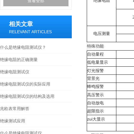
查看全部
绝缘电阻
相关文章
RELEVANT ARTICLES
电压测量
特殊功能
什么是绝缘电阻测试仪？
自动量程
绝缘电阻的正确测量
低电量显示
灯光报警
绝缘电阻测试仪
背景光
绝缘电阻测试仪的实际应用
蜂鸣报警
高压警示
绝缘电阻测试仪的结构及选用
自动放电
兆欧表常用解答
超限指示
zui大显示
绝缘测试应用
什么是绝缘电阻测试仪