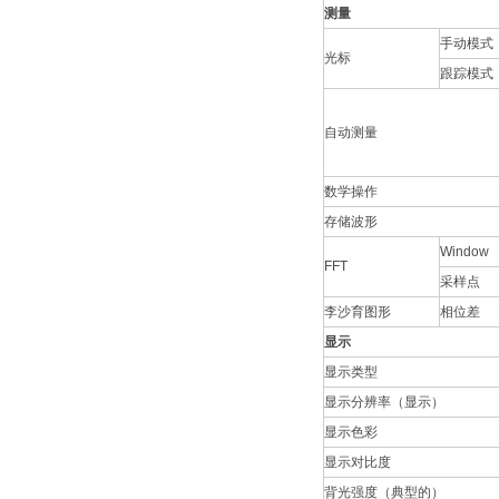
测量
手动模式
光标
跟踪模式
自动测量
数学操作
存储波形
Window
FFT
采样点
李沙育图形
相位差
显示
显示类型
显示分辨率（显示）
显示色彩
显示对比度
背光强度（典型的）