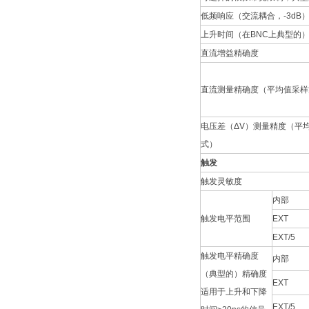
低频响应（交流耦合，-3dB
上升时间（在BNC上典型的
直流增益精确度
直流测量精确度（平均值采样
电压差（ΔV）测量精度（平
式）
触发
触发灵敏度
内部
触发电平范围
EXT
EXT/5
触发电平精确度
内部
（典型的）精确度
EXT
适用于上升和下降
EXT/5