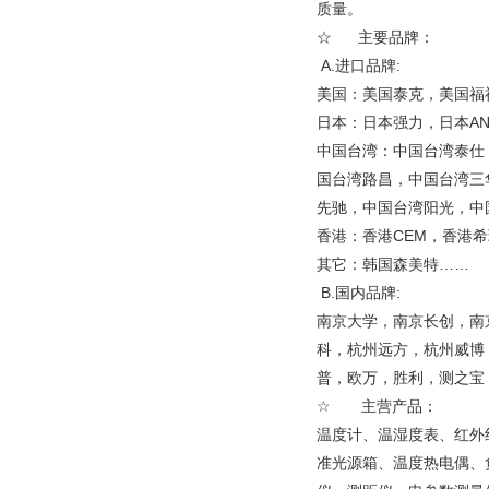
质量。
☆ 主要品牌：
A.进口品牌:
美国：美国泰克，美国福
日本：日本强力，日本A
中国台湾：中国台湾泰仕
国台湾路昌，中国台湾三
先驰，中国台湾阳光，中
香港：香港CEM，香港
其它：韩国森美特……
B.国内品牌:
南京大学，南京长创，南
科，杭州远方，杭州威博
普，欧万，胜利，测之宝，
☆ 主营产品：
温度计、温湿度表、红外
准光源箱、温度热电偶、