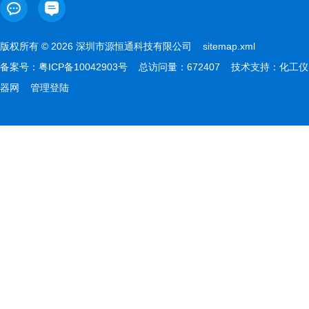
版权所有 © 2026 深圳市源恒通科技有限公司
sitemap.xml
备案号：
粤ICP备10042903号
总访问量：672407 技术支持：
化工仪
器网
管理登陆