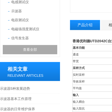
电感测试仪
示波器
电容测试仪
产品介绍
电磁场强度测试仪
信号发生器
香港优利德UTD2042C
基本功能
查看全部
通道
带宽
相关文章
采样方式
实时采样
RELEVANT ARTICLES
等效采样
示波器5种发展趋势
平均值
输入
示波器基本工作原理
输入耦合
输入阻抗
示波器的日常维护保养