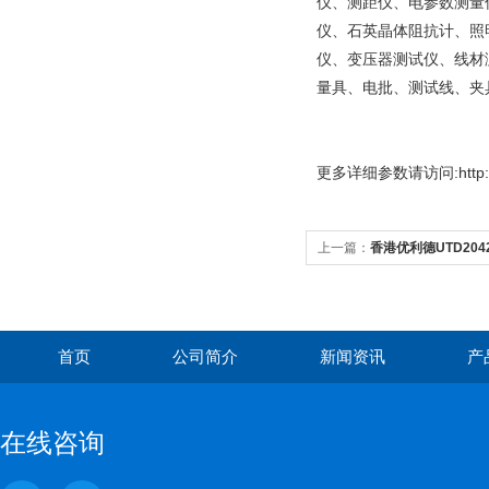
仪、测距仪、电参数测量
仪、石英晶体阻抗计、照
仪、变压器测试仪、线材
量具、电批、测试线、夹
更多
详细参数请访问:http://
上一篇：
香港优利德UTD20
首页
公司简介
新闻资讯
产
在线咨询