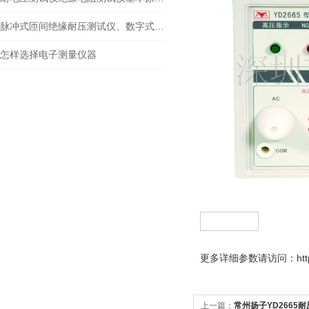
脉冲式匝间绝缘耐压测试仪、数字式匝间测试仪
怎样选择电子测量仪器
更多
详细参数请访问：http://
上一篇：
常州扬子YD2665