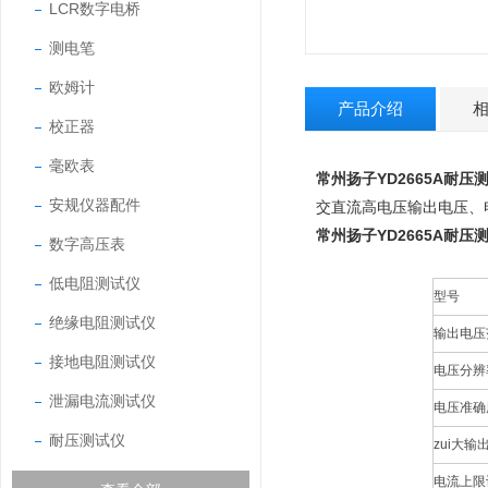
LCR数字电桥
测电笔
欧姆计
产品介绍
校正器
毫欧表
常州扬子YD2665A耐压
安规仪器配件
交直流高电压输出电压、
常州扬子YD2665A耐压
数字高压表
低电阻测试仪
型号
绝缘电阻测试仪
输出电压
接地电阻测试仪
电压分辨
泄漏电流测试仪
电压准确
耐压测试仪
zui大输
电流上限