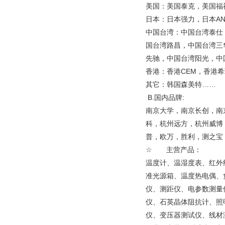
美国：美国泰克，美国福
日本：日本强力，日本A
中国台湾：中国台湾泰仕
国台湾路昌，中国台湾三
先驰，中国台湾阳光，中
香港：香港CEM，香港
其它：韩国森美特……
B.国内品牌:
南京大学，南京长创，南
科，杭州远方，杭州威博
普，欧万，胜利，测之宝，
☆ 主营产品：
温度计、温湿度表、红外
准光源箱、温度热电偶、
仪、测距仪、电参数测量
仪、石英晶体阻抗计、照
仪、变压器测试仪、线材