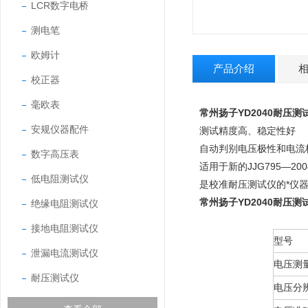
LCR数字电桥
测电笔
欧姆计
产品介绍
校正器
毫欧表
常州扬子YD2040耐压测
安规仪器配件
测试精度高、稳定性好
自动判别电压极性和电流
数字高压表
适用于新的JJG795—2
低电阻测试仪
是校准耐压测试仪的*仪
常州扬子YD2040耐压测
绝缘电阻测试仪
接地电阻测试仪
型号
泄漏电流测试仪
电压测
耐压测试仪
电压分