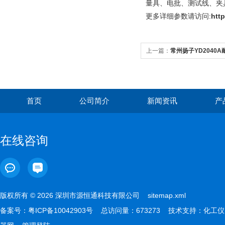
量具、电批、测试线、夹
更多
详细参数请访问:
htt
上一篇：
常州扬子YD2040
首页
公司简介
新闻资讯
产
在线咨询
版权所有 © 2026 深圳市源恒通科技有限公司
sitemap.xml
备案号：
粤ICP备10042903号
总访问量：673273 技术支持：
化工仪