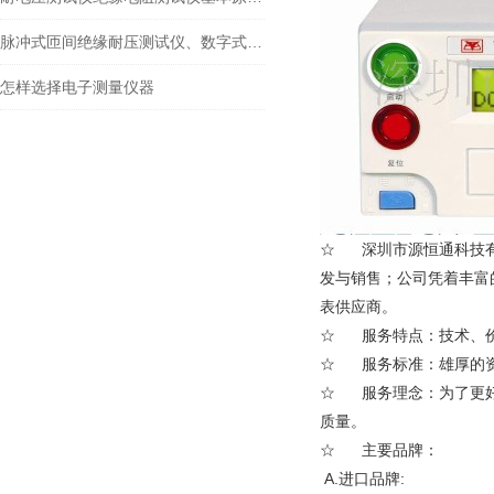
脉冲式匝间绝缘耐压测试仪、数字式匝间测试仪
怎样选择电子测量仪器
☆ 深圳市源恒通科技有
发与销售；公司凭着丰富
表供应商。
☆ 服务特点：技术、价
☆ 服务标准：雄厚的资
☆ 服务理念：为了更好
质量。
☆ 主要品牌：
A.进口品牌: