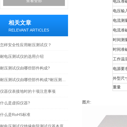
查看全部
电压准
电压输
电流测
相关文章
RELEVANT ARTICLES
电流准
时间测
怎样安全性应用耐压测试仪？
时间准
耐电压测试仪的选用介绍
工作温
耐压测试仪由哪些部件构成?
电源要
外型尺
耐压测试仪由哪些部件构成?耐压测试仪的结构组成
重量
仪器仪表接地时的十项注意事项
图片:
什么是虚拟仪器?
什么是RoHS标准
耐电压测试仪绝缘电阻测试仪基本原理与选用