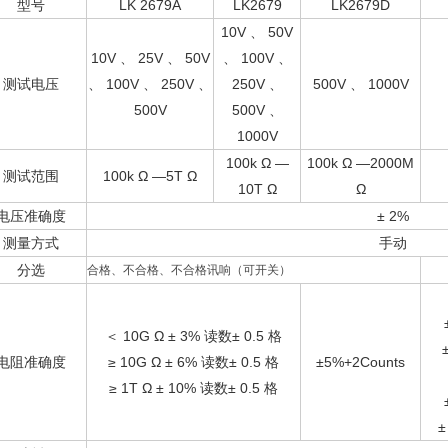
型号
LK 2679A
LK2679
LK2679D
10V 、 50V
10V 、 25V 、 50V
、 100V 、
测试电压
、 100V 、 250V 、
250V 、
500V 、 1000V
500V
500V 、
1000V
100k Ω —
100k Ω —2000M
测试范围
100k Ω —5T Ω
10T Ω
Ω
电压准确度
± 2%
测量方式
手动
分选
合格、不合格、不合格讯响（可开关）
＜ 10G Ω ± 3% 读数± 0.5 格
电阻准确度
≥ 10G Ω ± 6% 读数± 0.5 格
±5%+2Counts
≥ 1T Ω ± 10% 读数± 0.5 格
±