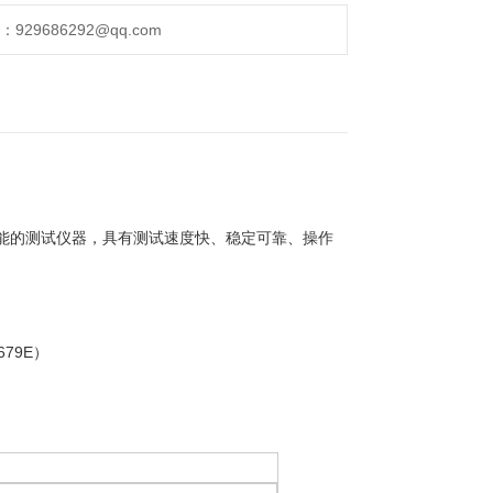
29686292@qq.com
性能的测试仪器，具有测试速度快、稳定可靠、操作
679E）