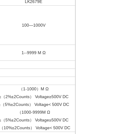
LK2679E
100—1000V
1--9999 M Ω
（1-1000）M Ω
±（2%±2Counts） Voltage≥500V DC
±（5%±2Counts） Voltage< 500V DC
（1000-9999M Ω
±（5%±2Counts） Voltage≥500V DC
（10%±2Counts） Voltage< 500V DC