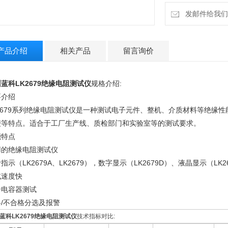
发邮件给我们：9
产品介绍
相关产品
留言询价
蓝科LK2679绝缘电阻测试仪
规格介绍:
要介绍
K2679系列绝缘电阻测试仪是一种测试电子元件、整机、介质材料等绝缘
便等特点。适合于工厂生产线、质检部门和实验室等的测试要求。
能特点
用的绝缘电阻测试仪
指示（LK2679A、LK2679），数字显示（LK2679D）、液晶显示（LK2
试速度快
合电容器测试
格/不合格分选及报警
蓝科LK2679绝缘电阻测试仪
技术指标对比: