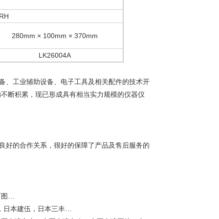
%RH
280mm × 100mm × 370mm
LK26004A
备、工业辅助设备、电子工具及相关配件的技术开
的不断积累，现已形成具有相当实力规模的仪器仪
良好的合作关系，很好的保障了产品及售后服务的
西图…
，日本建伍，日本三丰…