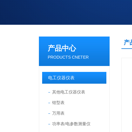
产
产品中心
PRODUCTS CNETER
电工仪器仪表
其他电工仪器仪表
钳型表
万用表
功率表/电参数测量仪