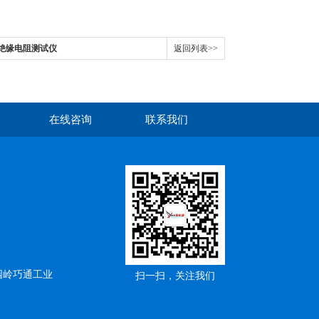
D绝缘电阻测试仪
返回列表>>
在线咨询
联系我们
园岭巧通工业
扫一扫，关注我们